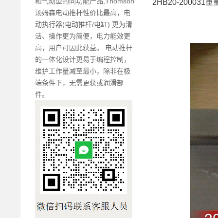
和气动型的同功能产品,Thomson
2HB20-200031重
汤姆森电动推杆性价比最高，电
动执行器(电动推杆/电缸) 更为清
洁、操作更为简便，电力能效更
高，用户可因此获益。 电动推杆
的一体化设计更易于编程控制，
维护工作量减至最小，除非在极
端条件下，无需更获或润滑部
件。