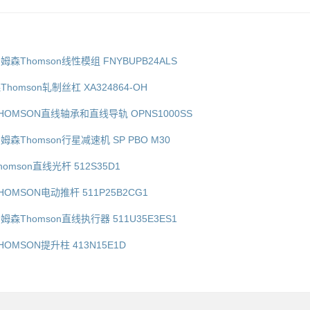
国汤姆森Thomson线性模组 FNYBUPB24ALS
森Thomson轧制丝杠 XA324864-OH
国THOMSON直线轴承和直线导轨 OPNS1000SS
国汤姆森Thomson行星减速机 SP PBO M30
Thomson直线光杆 512S35D1
THOMSON电动推杆 511P25B2CG1
国汤姆森Thomson直线执行器 511U35E3ES1
THOMSON提升柱 413N15E1D