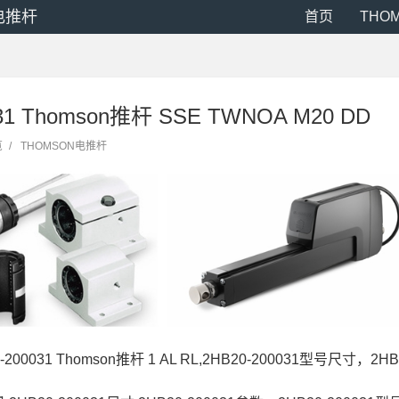
电推杆
首页
THO
031 Thomson推杆 SSE TWNOA M20 DD
览
/
THOMSON电推杆
-200031 Thomson推杆 1 AL RL,2HB20-200031型号尺寸，2H