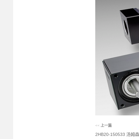
<<
上一篇
2HB20-150533 汤