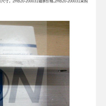
1型号尺寸，2HB20-200031轴承价格,2HB20-200031采购