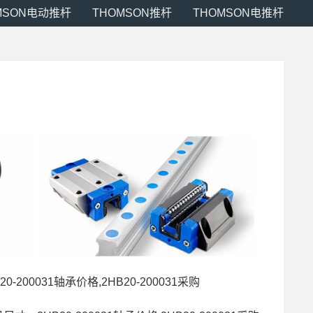
MSON电动推杆
THOMSON推杆
THOMSON电推杆
B20-200031轴承价格,2HB20-200031采购