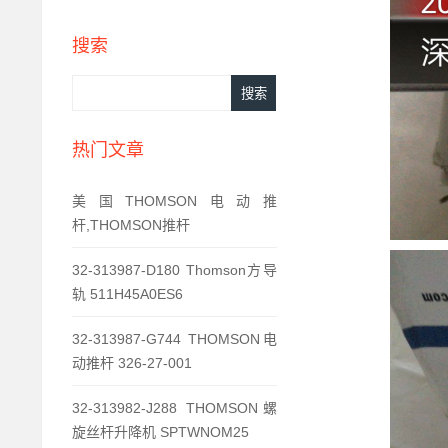
搜索
热门文章
美国THOMSON电动推
杆,THOMSON推杆
32-313987-D180 Thomson方导
轨 511H45A0ES6
32-313987-G744 THOMSON电
动推杆 326-27-001
32-313982-J288 THOMSON螺
旋丝杆升降机 SPTWNOM25