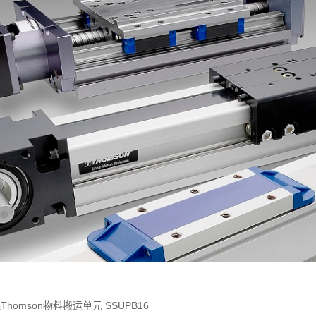
姆森Thomson物料搬运单元 SSUPB16