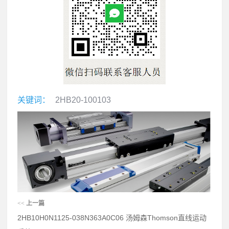
关键词：
2HB20-100103
<<
上一篇
2HB10H0N1125-038N363A0C06 汤姆森Thomson直线运动